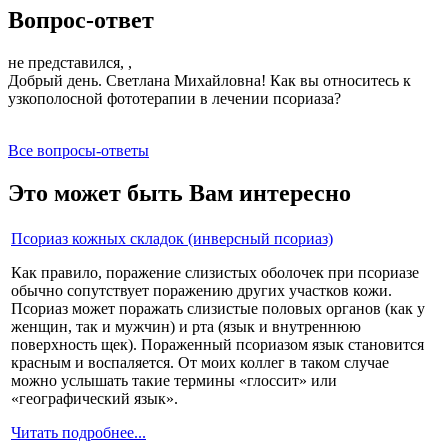
Вопрос-ответ
не представился, ,
Добрый день. Светлана Михайловна! Как вы относитесь к
узкополосной фототерапии в лечении псориаза?
Все вопросы-ответы
Это может быть Вам интересно
Псориаз кожных складок (инверсный псориаз)
Как правило, поражение слизистых оболочек при псориазе
обычно сопутствует поражению других участков кожи.
Псориаз может поражать слизистые половых органов (как у
женщин, так и мужчин) и рта (язык и внутреннюю
поверхность щек). Пораженный псориазом язык становится
красным и воспаляется. От моих коллег в таком случае
можно услышать такие термины «глоссит» или
«географический язык».
Читать подробнее...