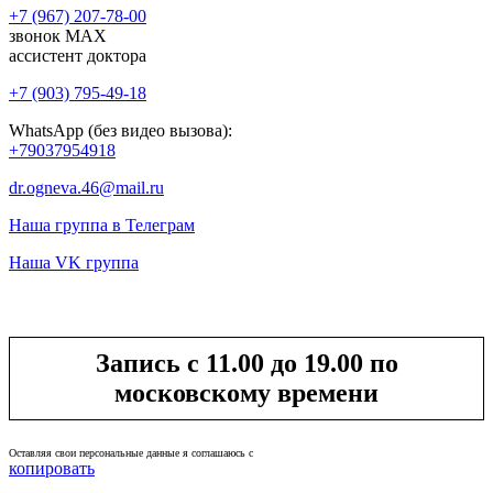
+7 (967) 207-78-00
звонок MAX
ассистент доктора
+7 (903) 795-49-18
WhatsApp (без видео вызова):
+79037954918
dr.ogneva.46@mail.ru
Наша группа в Телеграм
Наша VK группа
Запись с 11.00 до 19.00 по
московскому времени
Оставляя свои персональные данные я соглашаюсь с
политикой конфиденциальности
копировать