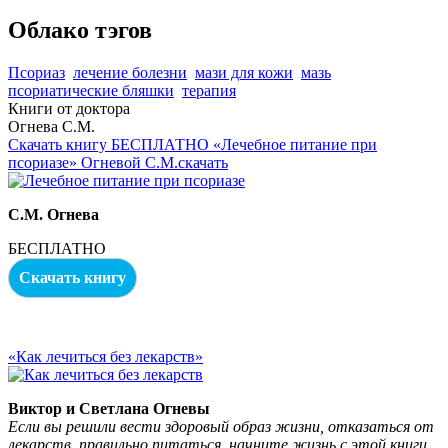
Облако тэгов
Псориаз
лечение болезни
мази для кожи
мазь
псориатические бляшки
терапия
Книги от доктора
Огнева С.М.
Скачать книгу БЕСПЛАТНО «Лечебное питание при
псориазе» Огневой С.М.скачать
С.М. Огнева
БЕСПЛАТНО
Скачать книгу
«Как лечиться без лекарств»
Виктор и Светлана Огневы
Если вы решили вести здоровый образ жизни, отказаться от
лекарств, правильно питаться, начните жизнь с этой книги.