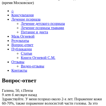
(время Московское)
⌂
Консультация
Лечение псориаза
Лечение детского псориаза
Лечение псориаза травами
Питание и диета
Мазь Огневой
Результаты
Вопрос-ответ
Публикации
Статьи
Книги Огневой С.М.
Отзывы
Видео-отзывы
Контакты
Вопрос-ответ
Галина, 50, г.Пенза
9 лет 6 месяцев
назад
Здравствуйте. У меня псориаз около 2-х лет. Поражение кожи
60-70%, также поражение волосистой части головы. За это