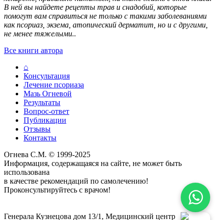
В ней вы найдете рецепты трав и снадобий, которые
помогут вам справиться не только с такими заболеваниями
как псориаз, экзема, атопический дерматит, но и с другими,
не менее тяжелыми..
Все книги автора
⌂
Консультация
Лечение псориаза
Мазь Огневой
Результаты
Вопрос-ответ
Публикации
Отзывы
Контакты
Огнева С.М. © 1999-2025
Информация, содержащаяся на сайте, не может быть
использована
в качестве рекомендаций по самолечению!
Проконсультируйтесь с врачом!
Политика конфиденциальности
Договор публичной оферты
Генерала Кузнецова дом 13/1, Медицинский центр