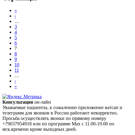
«
‹
…
3
4
5
6
7
8
9
10
11
…
›
»
Консультация
он-лайн
Уважаемые пациенты, к сожалению приложение ватсап и
телеграмм для звонков в России работают некорректно.
Просьба осуществлять звонки по прямому номеру
+79037954918 или по программе Max с 11.00-19.00 по
мск.времени кроме выходных дней.