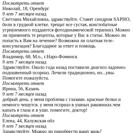
Посмотреть ответ
Николай, 18, Оренбург
9 лет 7 месяцев
назад
Светлана Михайловна, здравствуйте. Ставят синдром SAPHO,
боли в грудной клетке. трещат все сустав, конглобатные
угри(немного поддаются фотодинамической терапии). Можно
ли применять те рецепты, которые у Вас в статье. Можно ли
попасть к Вам на лечение? Возможна ли платная теле-
консультация? Благодарюе за ответ и помощь.
Посмотреть ответ
Владимир, 68, М.о., г.Наро-Фоминск
9 лет 7 месяцев
назад
Здравствуйте. Около года назад поставили диагноз ладонно-
подошвенный псориаз. Лечили традиционно, но...увы.
Помогите пожалуйста.
Посмотреть ответ
Ирина, 56, Казань
9 лет 7 месяцев
назад
добрый день. у меня проблема с глазами. красные белки и
немного чешутся. у меня псориаз в ушных раковинах.чем
капать в глаза и в уши. помогите, доктор!
Посмотреть ответ
Елена, 44, Калужская обл
9 лет 7 месяцев
назад
Здравствуйте. Можно ли приобрести вашу мазь?