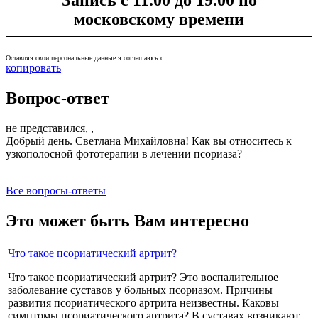
московскому времени
Оставляя свои персональные данные я соглашаюсь с
политикой конфиденциальности
копировать
Вопрос-ответ
не представился, ,
Добрый день. Светлана Михайловна! Как вы относитесь к
узкополосной фототерапии в лечении псориаза?
Все вопросы-ответы
Это может быть Вам интересно
Что такое псориатический артрит?
Что такое псориатический артрит? Это воспалительное
заболевание суставов у больных псориазом. Причины
развития псориатического артрита неизвестны. Каковы
симптомы псориатического артрита? В суставах возникают