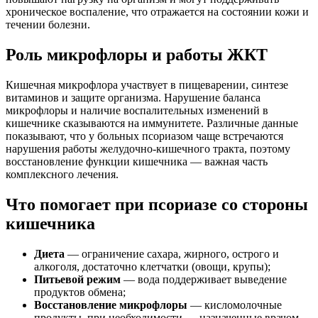
хроническое воспаление, что отражается на состоянии кожи и
течении болезни.
Роль микрофлоры и работы ЖКТ
Кишечная микрофлора участвует в пищеварении, синтезе
витаминов и защите организма. Нарушение баланса
микрофлоры и наличие воспалительных изменений в
кишечнике сказываются на иммунитете. Различные данные
показывают, что у больных псориазом чаще встречаются
нарушения работы желудочно-кишечного тракта, поэтому
восстановление функции кишечника — важная часть
комплексного лечения.
Что помогает при псориазе со стороны
кишечника
Диета
— ограничение сахара, жирного, острого и
алкоголя, достаточно клетчатки (овощи, крупы);
Питьевой режим
— вода поддерживает выведение
продуктов обмена;
Восстановление микрофлоры
— кисломолочные
продукты, при необходимости — назначенные врачом