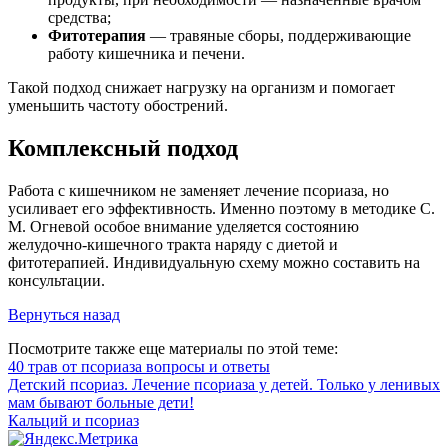
средства;
Фитотерапия
— травяные сборы, поддерживающие
работу кишечника и печени.
Такой подход снижает нагрузку на организм и помогает
уменьшить частоту обострений.
Комплексный подход
Работа с кишечником не заменяет лечение псориаза, но
усиливает его эффективность. Именно поэтому в методике С.
М. Огневой особое внимание уделяется состоянию
желудочно-кишечного тракта наряду с диетой и
фитотерапией. Индивидуальную схему можно составить на
консультации.
Вернуться назад
Посмотрите также еще материалы по этой теме:
40 трав от псориаза вопросы и ответы
Детский псориаз. Лечение псориаза у детей. Только у ленивых
мам бывают больные дети!
Кальций и псориаз