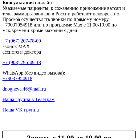
Консультация
он-лайн
Уважаемые пациенты, к сожалению приложение ватсап и
телеграмм для звонков в России работают некорректно.
Просьба осуществлять звонки по прямому номеру
+79037954918 или по программе Max с 11.00-19.00 по
мск.времени кроме выходных дней.
+7 (967) 207-78-00
звонок MAX
ассистент доктора
+7 (903) 795-49-18
WhatsApp (без видео вызова):
+79037954918
dr.ogneva.46@mail.ru
Наша группа в Телеграм
Наша VK группа
Запись с 11.00 до 19.00 по