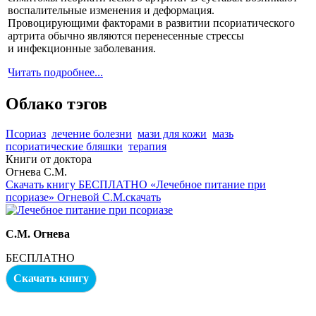
воспалительные изменения и деформация.
Провоцирующими факторами в развитии псориатического
артрита обычно являются перенесенные стрессы
и инфекционные заболевания.
Читать подробнее...
Облако тэгов
Псориаз
лечение болезни
мази для кожи
мазь
псориатические бляшки
терапия
Книги от доктора
Огнева С.М.
Скачать книгу БЕСПЛАТНО «Лечебное питание при
псориазе» Огневой С.М.скачать
С.М. Огнева
БЕСПЛАТНО
Скачать книгу